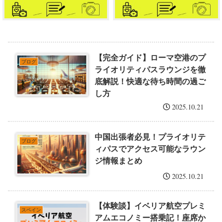
【完全ガイド】ローマ空港のプ
ブログ
ライオリティパスラウンジを徹
底解説！快適な待ち時間の過ご
し方
2025.10.21
中国出張者必見！プライオリテ
ブログ
ィパスでアクセス可能なラウン
ジ情報まとめ
2025.10.21
【体験談】イベリア航空プレミ
スペイン
アムエコノミー搭乗記！座席か