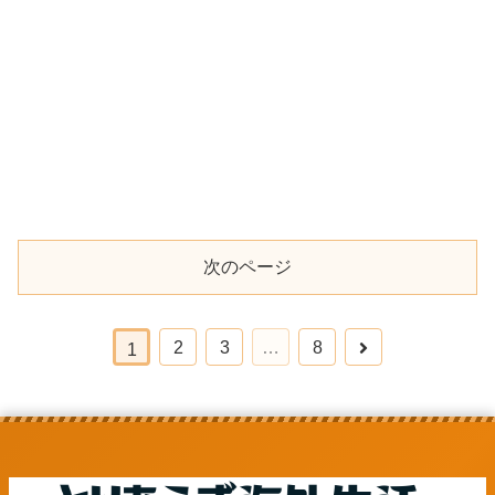
次のページ
2
3
…
8
1