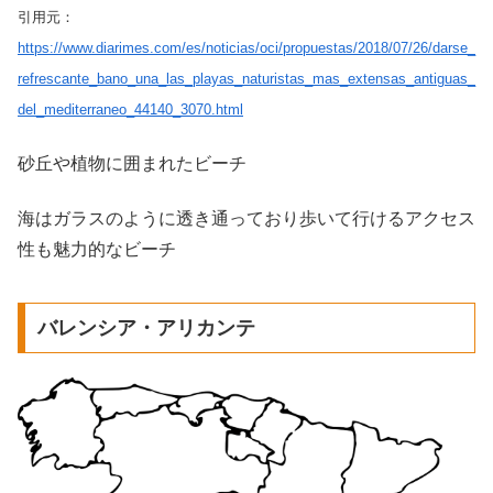
引用元：
https://www.diarimes.com/es/noticias/oci/propuestas/2018/07/26/darse_
refrescante_bano_una_las_playas_naturistas_mas_extensas_antiguas_
del_mediterraneo_44140_3070.html
砂丘や植物に囲まれたビーチ
海はガラスのように透き通っており歩いて行けるアクセス
性も魅力的なビーチ
バレンシア・アリカンテ