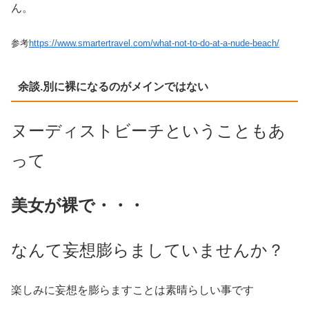
ん。
参考
https://www.smartertravel.com/what-not-to-do-at-a-nude-beach/
余談.別に裸になるのがメインではない
ヌーディストビーチということもあ
って
美女が裸で・・・
なんて妄想膨らましていませんか？
楽しみに妄想を膨らますことは素晴らしい事です