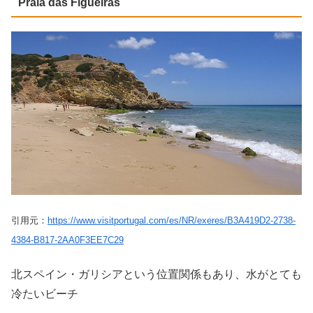
Praia das Figueiras
引用元：
https://www.visitportugal.com/es/NR/exeres/B3A419D2-2738-
4384-B817-2AA0F3EE7C29
北スペイン・ガリシアという位置関係もあり、水がとても
冷たいビーチ