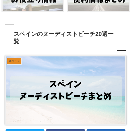
スペインのヌーディストビーチ20選一
覧
スペイン