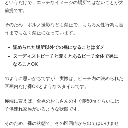
というだけで、エッチなイメージの場所ではないことが大
前提です。
そのため、ポルノ撮影なども禁止で、もちろん性行為も言
うまでもなく禁止になっています。
認められた場所以外での裸になることはダメ
ヌーディストビーチと聞くとあるビーチ全体で裸に
なることOK
のように思いがちですが、実際は、ビーチ内の決められた
区画内だけ裸OKとようなスタイルです。
極端に言えば、全裸のおじさんのすぐ隣50ｍぐらいには
子供連れ家族がいるような状態です。
そのため、裸の状態で、その区画内から出てはいけませ