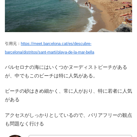
引用元：
https://meet.barcelona.cat/es/descubre-
barcelona/distritos/sant-marti/playa-de-la-mar-bella
バルセロナの海にはいくつかヌーディストビーチがある
が、中でもこのビーチは特に人気がある。
ビーチの砂はきめ細かく、常に人がおり、特に若者に人気
がある
アクセスがしっかりとしているので、バリアフリーの観点
も問題なく行ける