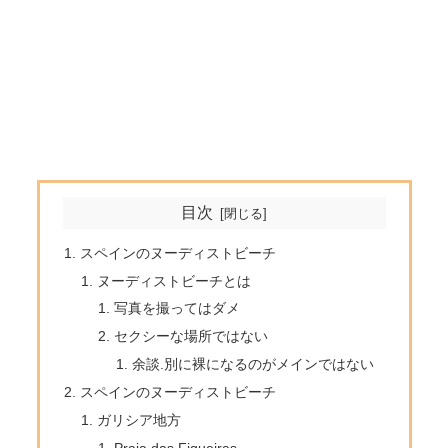
目次
スペインのヌーディストビーチ
ヌーディストビーチとは
写真を撮ってはダメ
セクシーな場所ではない
余談.別に裸になるのがメインではない
スペインのヌーディストビーチ
ガリシア地方
Praia das Figueiras