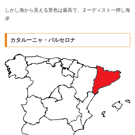
しかし海から見える景色は最高で、ヌーディスト一押し海
岸
カタルーニャ・バルセロナ